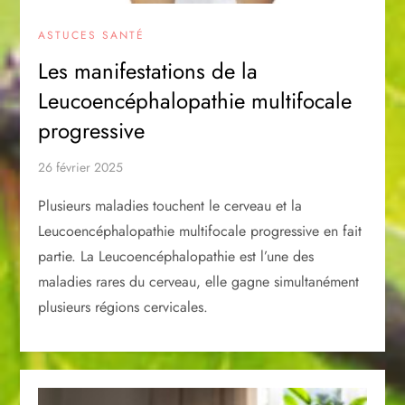
ASTUCES SANTÉ
Les manifestations de la
Leucoencéphalopathie multifocale
progressive
26 février 2025
Plusieurs maladies touchent le cerveau et la
Leucoencéphalopathie multifocale progressive en fait
partie. La Leucoencéphalopathie est l’une des
maladies rares du cerveau, elle gagne simultanément
plusieurs régions cervicales.