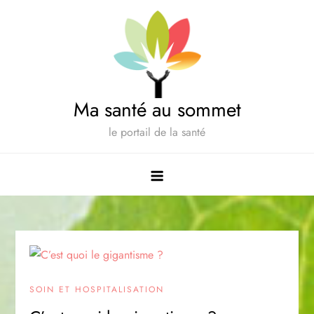
Skip
to
content
Ma santé au sommet
le portail de la santé
SOIN ET HOSPITALISATION