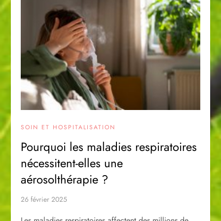
SOIN ET HOSPITALISATION
Pourquoi les maladies respiratoires
nécessitent-elles une
aérosolthérapie ?
26 février 2025
Les maladies respiratoires affectent des millions de