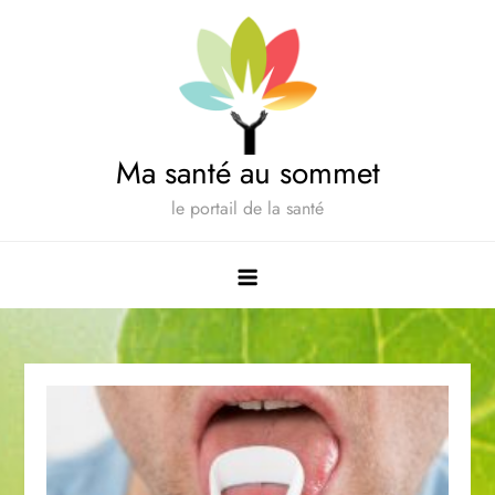
Skip
to
content
Ma santé au sommet
le portail de la santé