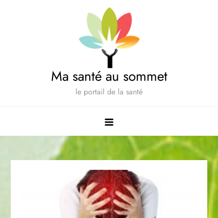
Skip
to
content
Ma santé au sommet
le portail de la santé