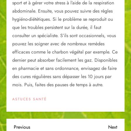
sport et à gérer votre stress à l’aide de la respiration
abdominale. Ensuite, vous pouvez suivre des règles
hygiéno-diététiques. Si le problème se reproduit ou
que les troubles persistent sur la durée, il faut
consulter un spécialiste. S’ils sont occasionnels, vous
pouvez les soigner avec de nombreux remèdes
efficaces comme le charbon végétal par exemple. Ce
dernier peut absorber facilement les gaz. Disponibles
en pharmacie et sans ordonnance, envisagez de faire
des cures régulières sans dépasser les 10 jours par
mois. Puis, faites des pauses de temps à autre.
ASTUCES SANTÉ
N
Previous
Next
Previous
Next