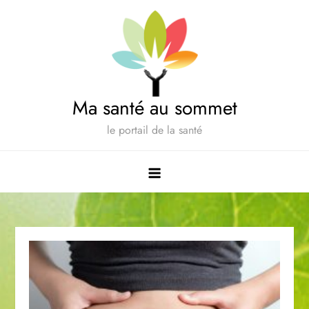
Skip
to
content
Ma santé au sommet
le portail de la santé