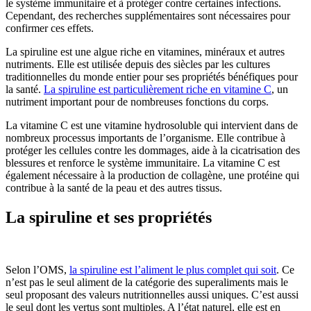
le système immunitaire et à protéger contre certaines infections.
Cependant, des recherches supplémentaires sont nécessaires pour
confirmer ces effets.
La spiruline est une algue riche en vitamines, minéraux et autres
nutriments. Elle est utilisée depuis des siècles par les cultures
traditionnelles du monde entier pour ses propriétés bénéfiques pour
la santé.
La spiruline est particulièrement riche en vitamine C
, un
nutriment important pour de nombreuses fonctions du corps.
La vitamine C est une vitamine hydrosoluble qui intervient dans de
nombreux processus importants de l’organisme. Elle contribue à
protéger les cellules contre les dommages, aide à la cicatrisation des
blessures et renforce le système immunitaire. La vitamine C est
également nécessaire à la production de collagène, une protéine qui
contribue à la santé de la peau et des autres tissus.
La spiruline et ses propriétés
Selon l’OMS,
la spiruline est l’aliment le plus complet qui soit
. Ce
n’est pas le seul aliment de la catégorie des superaliments mais le
seul proposant des valeurs nutritionnelles aussi uniques. C’est aussi
le seul dont les vertus sont multiples. A l’état naturel, elle est en