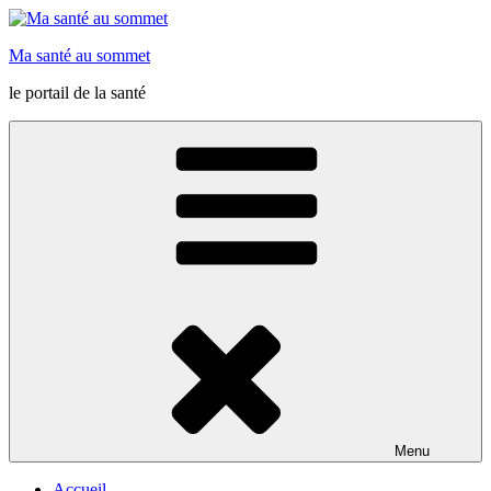
Skip
to
Ma santé au sommet
content
le portail de la santé
Menu
Accueil