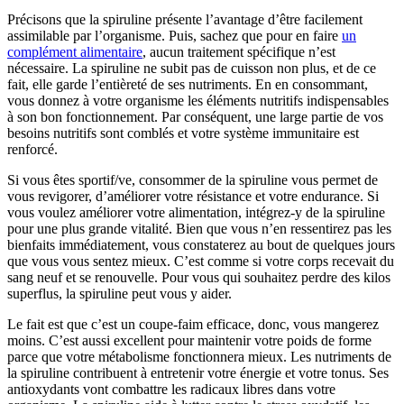
Précisons que la spiruline présente l’avantage d’être facilement
assimilable par l’organisme. Puis, sachez que pour en faire
un
complément alimentaire
, aucun traitement spécifique n’est
nécessaire. La spiruline ne subit pas de cuisson non plus, et de ce
fait, elle garde l’entièreté de ses nutriments. En en consommant,
vous donnez à votre organisme les éléments nutritifs indispensables
à son bon fonctionnement. Par conséquent, une large partie de vos
besoins nutritifs sont comblés et votre système immunitaire est
renforcé.
Si vous êtes sportif/ve, consommer de la spiruline vous permet de
vous revigorer, d’améliorer votre résistance et votre endurance. Si
vous voulez améliorer votre alimentation, intégrez-y de la spiruline
pour une plus grande vitalité. Bien que vous n’en ressentirez pas les
bienfaits immédiatement, vous constaterez au bout de quelques jours
que vous vous sentez mieux. C’est comme si votre corps recevait du
sang neuf et se renouvelle. Pour vous qui souhaitez perdre des kilos
superflus, la spiruline peut vous y aider.
Le fait est que c’est un coupe-faim efficace, donc, vous mangerez
moins. C’est aussi excellent pour maintenir votre poids de forme
parce que votre métabolisme fonctionnera mieux. Les nutriments de
la spiruline contribuent à entretenir votre énergie et votre tonus. Ses
antioxydants vont combattre les radicaux libres dans votre