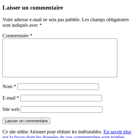
Laisser un commentaire
Votre adresse e-mail ne sera pas publiée.
Les champs obligatoires
sont indiqués avec
*
Commentaire
*
Nom
*
E-mail
*
Site web
Ce site utilise Akismet pour réduire les indésirables.
En savoir plus
sur la façon dont les données de vos commentaires sont traitées
.