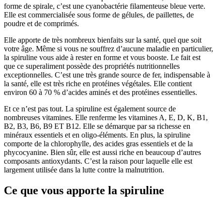
forme de spirale, c’est une cyanobactérie filamenteuse bleue verte.
Elle est commercialisée sous forme de gélules, de paillettes, de
poudre et de comprimés.
Elle apporte de très nombreux bienfaits sur la santé, quel que soit
votre âge. Même si vous ne souffrez d’aucune maladie en particulier,
la spiruline vous aide à rester en forme et vous booste. Le fait est
que ce superaliment possède des propriétés nutritionnelles
exceptionnelles. C’est une très grande source de fer, indispensable à
la santé, elle est très riche en protéines végétales. Elle contient
environ 60 à 70 % d’acides aminés et des protéines essentielles.
Et ce n’est pas tout. La spiruline est également source de
nombreuses vitamines. Elle renferme les vitamines A, E, D, K, B1,
B2, B3, B6, B9 ET B12. Elle se démarque par sa richesse en
minéraux essentiels et en oligo-éléments. En plus, la spiruline
comporte de la chlorophylle, des acides gras essentiels et de la
phycocyanine. Bien sûr, elle est aussi riche en beaucoup d’autres
composants antioxydants. C’est la raison pour laquelle elle est
largement utilisée dans la lutte contre la malnutrition.
Ce que vous apporte la spiruline