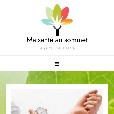
Skip
to
content
Ma santé au sommet
le portail de la santé