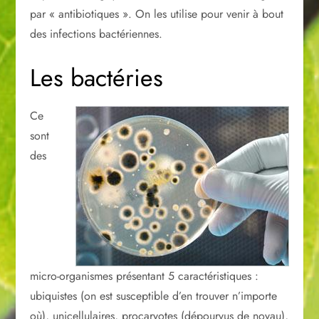
par « antibiotiques ». On les utilise pour venir à bout
des infections bactériennes.
Les bactéries
Ce
sont
des
micro-organismes présentant 5 caractéristiques :
ubiquistes (on est susceptible d’en trouver n’importe
où), unicellulaires, procaryotes (dépourvus de noyau),