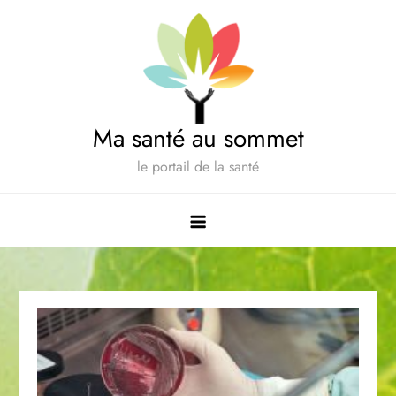
Skip
to
content
Ma santé au sommet
le portail de la santé