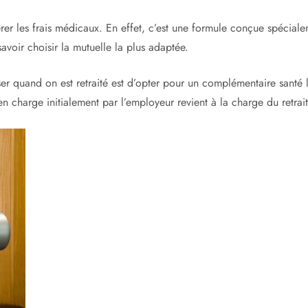
érer les frais médicaux. En effet, c’est une formule conçue spécial
 savoir choisir la mutuelle la plus adaptée.
er quand on est retraité est d’opter pour un complémentaire santé le
en charge initialement par l’employeur revient à la charge du retrai