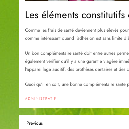
Les éléments constitutif
Comme les frais de santé deviennent plus élevés pour 
comme intéressant quand l’adhésion est sans limite d’
Un bon complémentaire santé doit entre autres permett
également vérifier qu’il y a une garantie viagère immé
l’appareillage auditif, des prothèses dentaires et des 
Quoi qu’il en soit, une bonne complémentaire santé po
ADMINISTRATIF
N
Previous
Previous