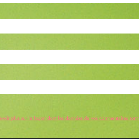
avoir plus sur la façon dont les données de vos commentaires sont 