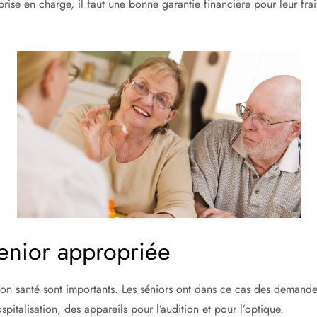
prise en charge, il faut une bonne garantie financière pour leur fr
senior appropriée
ction santé sont importants. Les séniors ont dans ce cas des demand
pitalisation, des appareils pour l’audition et pour l’optique.