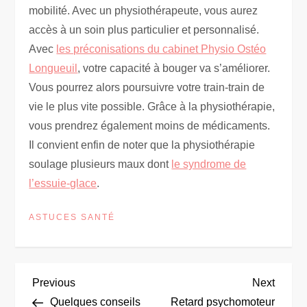
mobilité. Avec un physiothérapeute, vous aurez
accès à un soin plus particulier et personnalisé.
Avec
les préconisations du cabinet Physio Ostéo
Longueuil
, votre capacité à bouger va s’améliorer.
Vous pourrez alors poursuivre votre train-train de
vie le plus vite possible. Grâce à la physiothérapie,
vous prendrez également moins de médicaments.
Il convient enfin de noter que la physiothérapie
soulage plusieurs maux dont
le syndrome de
l’essuie-glace
.
ASTUCES SANTÉ
N
Previous
Next
Previous
Next
Post
Post
Quelques conseils
Retard psychomoteur