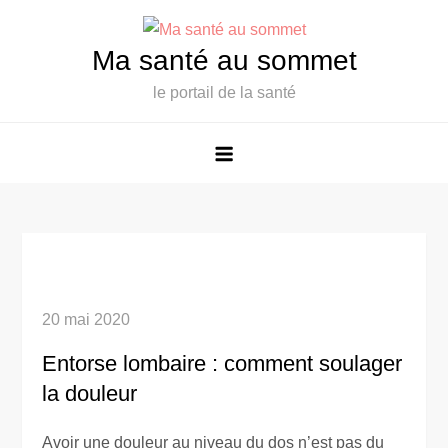
Skip
to
Ma santé au sommet
content
le portail de la santé
20 mai 2020
Entorse lombaire : comment soulager
la douleur
Avoir une douleur au niveau du dos n’est pas du