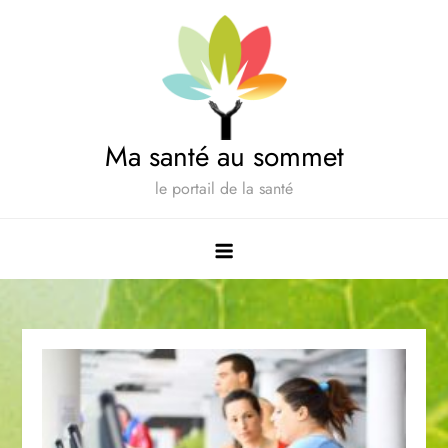
Skip
to
content
Ma santé au sommet
le portail de la santé