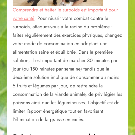
Comprendre et traiter le surpoids est important pour
votre santé
. Pour réussir votre combat contre le
surpoids, attaquez-vous à la racine du problème :
faites régulièrement des exercices physiques, changez
votre mode de consommation en adoptant une
alimentation saine et équilibrée. Dans la première
solution, il est important de marcher 30 minutes par
jour (ou 150 minutes par semaine) tandis que la
deuxième solution implique de consommer au moins
5 fruits et légumes par jour, de restreindre la
consommation de la viande animale, de privilégier les
poissons ainsi que les légumineuses. L’objectif est de
limiter l’apport énergétique tout en favorisant
l’élimination de la graisse en excès.